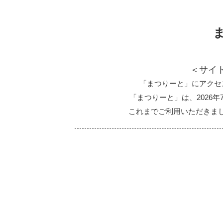
＜サイ
「まつりーと」にアクセ
「まつりーと」は、2026
これまでご利用いただきま